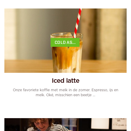
COLD AS...
Iced latte
Onze favoriete koffie met melk in de zomer. Espresso, ijs en
melk. Oké, misschien een beetje ...