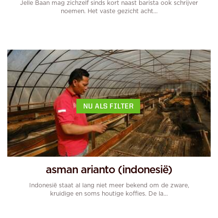
Jelle Baan mag zichzelf sinds kort naast barista ook schrijver
noemen. Het vaste gezicht acht...
NU ALS FILTER
asman arianto (indonesië)
Indonesië staat al lang niet meer bekend om de zware,
kruidige en soms houtige koffies. De la...