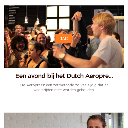
DAC
Een avond bij het Dutch Aeropre...
De Aeropress: een zetmethode zo veelzijdig dat er
wedstrijden mee worden gehouden.