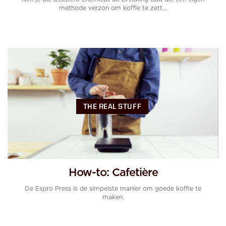
methode verzon om koffie te zett...
THE REAL STUFF
How-to: Cafetière
De Espro Press is de simpelste manier om goede koffie te
maken.