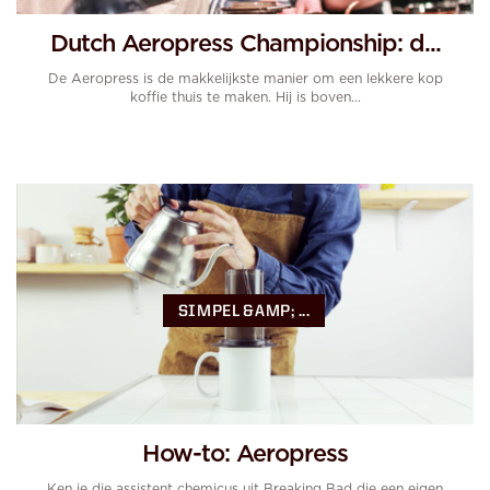
Dutch Aeropress Championship: d...
De Aeropress is de makkelijkste manier om een lekkere kop
koffie thuis te maken. Hij is boven...
SIMPEL &AMP; ...
How-to: Aeropress
Ken je die assistent chemicus uit Breaking Bad die een eigen