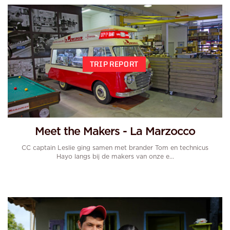
TRIP REPORT
Meet the Makers - La Marzocco
CC captain Leslie ging samen met brander Tom en technicus
Hayo langs bij de makers van onze e...