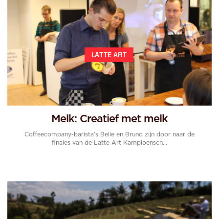
LATTE ART
Melk: Creatief met melk
Coffeecompany-barista’s Belle en Bruno zijn door naar de
finales van de Latte Art Kampioensch...