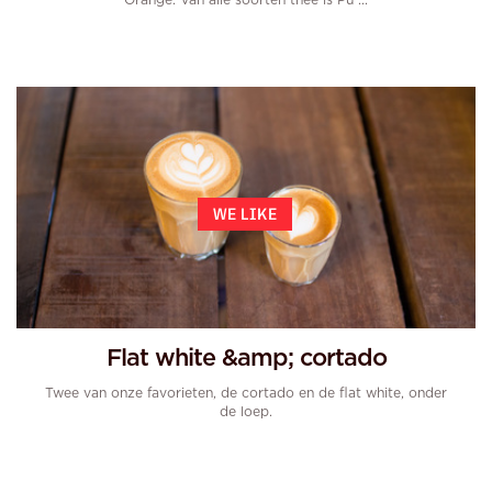
Orange. Van alle soorten thee is Pu ...
WE LIKE
Flat white &amp; cortado
Twee van onze favorieten, de cortado en de flat white, onder
de loep.