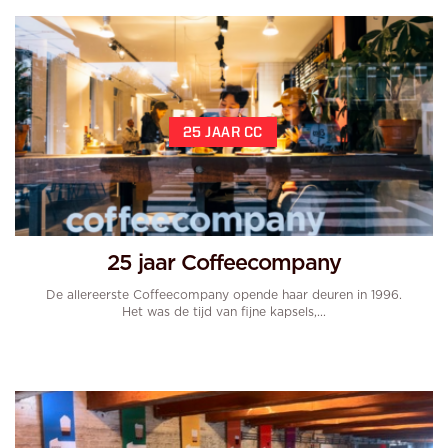
25 JAAR CC
25 jaar Coffeecompany
De allereerste Coffeecompany opende haar deuren in 1996.
Het was de tijd van fijne kapsels,...