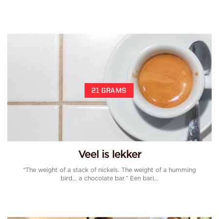
21 GRAMS
Veel is lekker
“The weight of a stack of nickels. The weight of a humming
bird... a chocolate bar.” Een bari...