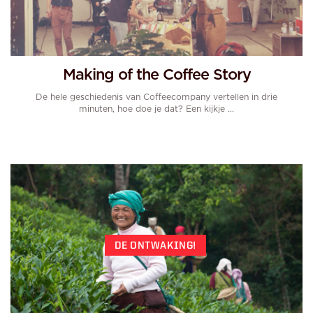
Making of the Coffee Story
De hele geschiedenis van Coffeecompany vertellen in drie
minuten, hoe doe je dat? Een kijkje ...
DE ONTWAKING!