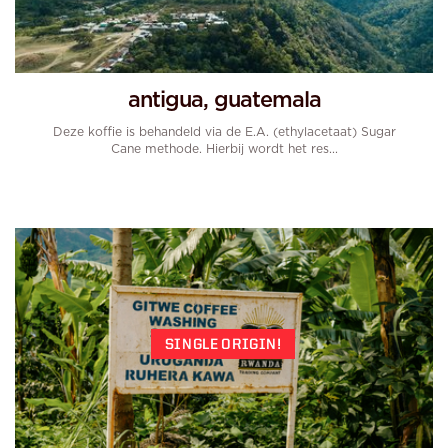
antigua, guatemala
Deze koffie is behandeld via de E.A. (ethylacetaat) Sugar
Cane methode. Hierbij wordt het res...
SINGLE ORIGIN!