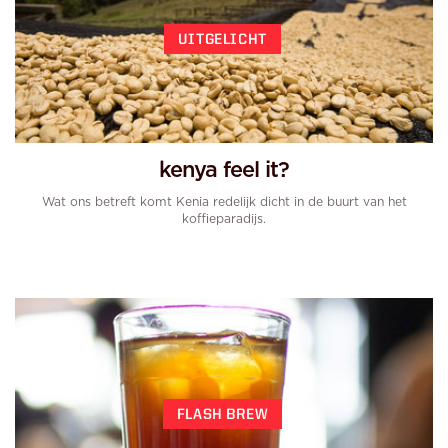
UITGELICHT
kenya feel it?
Wat ons betreft komt Kenia redelijk dicht in de buurt van het
koffieparadijs.
FLASH BREW