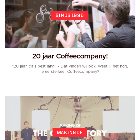
SINDS 1996
20 jaar Coffeecompany!
"20 jaar, da's best lang" – Dat vinden wij ook! Weet jij het nog,
je eerste keer Coffeecompany?
MAKING OF