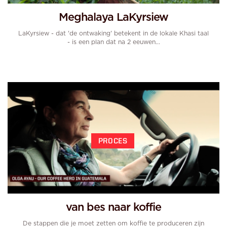
Meghalaya LaKyrsiew
LaKyrsiew - dat 'de ontwaking' betekent in de lokale Khasi taal
- is een plan dat na 2 eeuwen...
PROCES
van bes naar koffie
De stappen die je moet zetten om koffie te produceren zijn