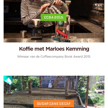
CCBA 2015
Koffie met Marloes Kemming
Winnaar van de Coffeecompany Book Award 2015.
SUGAR CANE DECAF