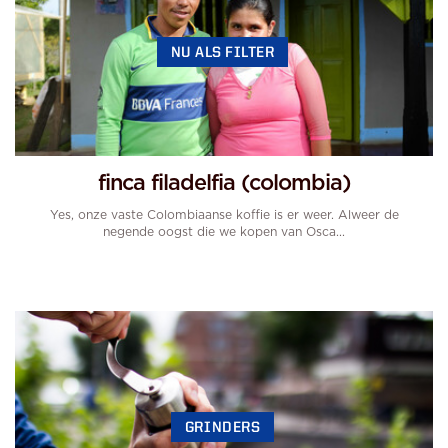
NU ALS FILTER
finca filadelfia (colombia)
Yes, onze vaste Colombiaanse koffie is er weer. Alweer de
negende oogst die we kopen van Osca...
GRINDERS