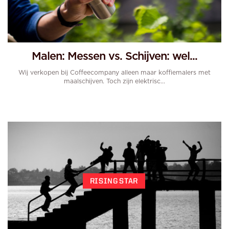
Malen: Messen vs. Schijven: wel...
Wij verkopen bij Coffeecompany alleen maar koffiemalers met
maalschijven. Toch zijn elektrisc...
RISING STAR