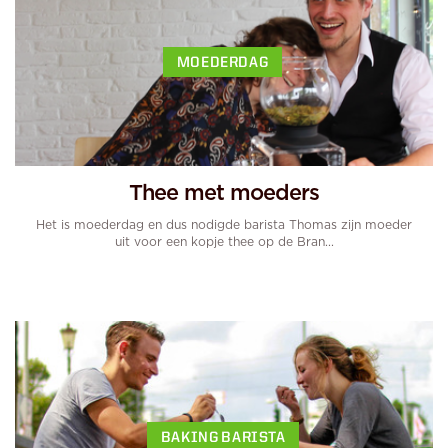
MOEDERDAG
Thee met moeders
Het is moederdag en dus nodigde barista Thomas zijn moeder
uit voor een kopje thee op de Bran...
BAKING BARISTA