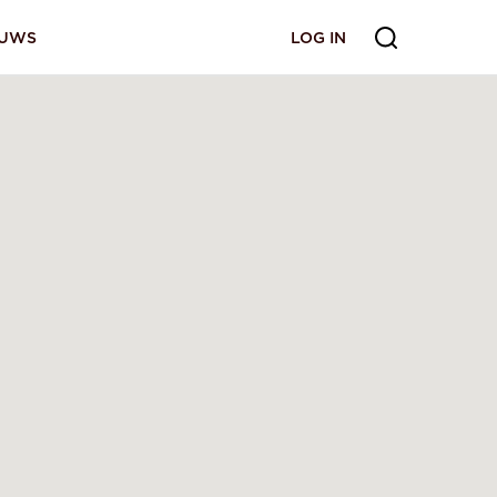
EUWS
LOG IN
LOG IN
ANMELDEN