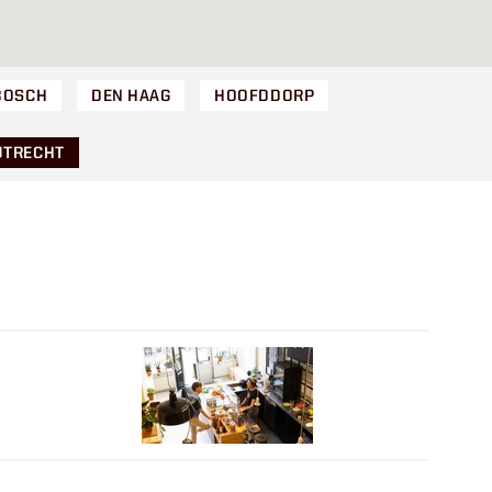
BOSCH
DEN HAAG
HOOFDDORP
UTRECHT