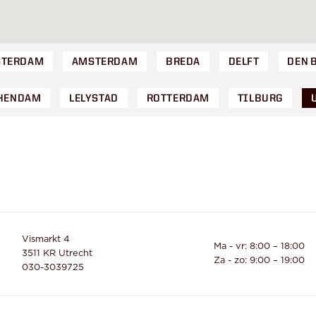
TERDAM
AMSTERDAM
BREDA
DELFT
DEN 
HENDAM
LELYSTAD
ROTTERDAM
TILBURG
Vismarkt 4
Ma - vr: 8:00 – 18:00

3511 KR
Utrecht
030-3039725