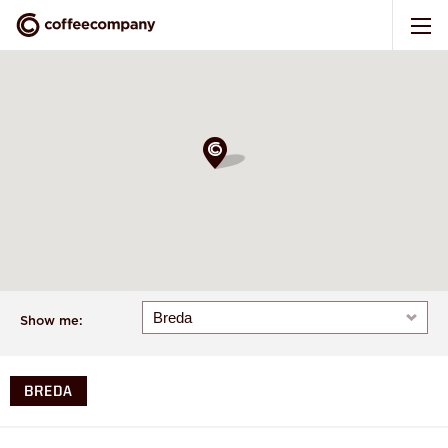
Show me:
BREDA