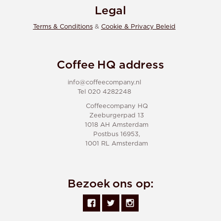
Legal
Terms & Conditions
&
Cookie & Privacy Beleid
Coffee HQ address
info@coffeecompany.nl
Tel 020 4282248
Coffeecompany HQ
Zeeburgerpad 13
1018 AH Amsterdam
Postbus 16953,
1001 RL Amsterdam
Bezoek ons op: