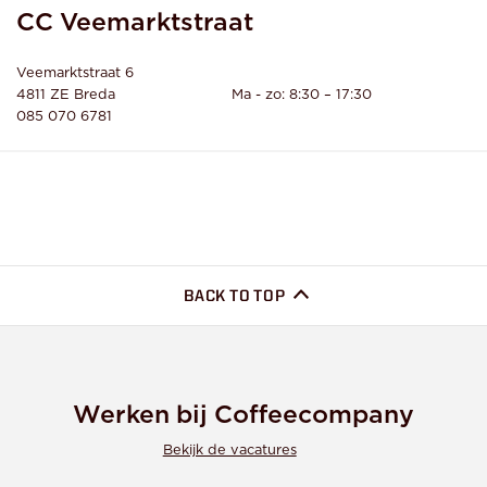
CC Veemarktstraat
Veemarktstraat 6
4811 ZE
Breda
085 070 6781
BACK TO TOP
Werken bij Coffeecompany
Bekijk de vacatures