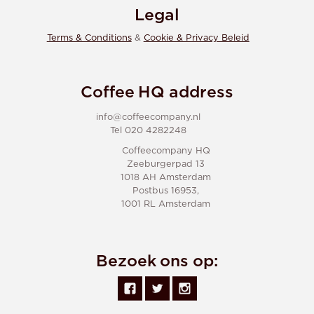
Legal
Terms & Conditions
&
Cookie & Privacy Beleid
Coffee HQ address
info@coffeecompany.nl
Tel 020 4282248
Coffeecompany HQ
Zeeburgerpad 13
1018 AH Amsterdam
Postbus 16953,
1001 RL Amsterdam
Bezoek ons op: