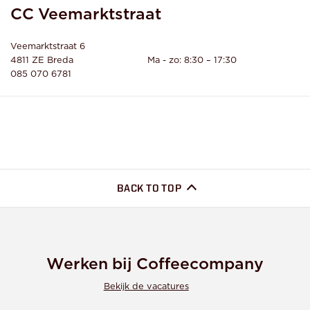
CC Veemarktstraat
Veemarktstraat 6
4811 ZE
Breda
085 070 6781
BACK TO TOP
Werken bij Coffeecompany
Bekijk de vacatures