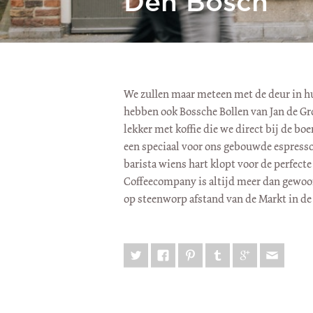
Den Bosch
We zullen maar meteen met de deur in hu
hebben ook Bossche Bollen van Jan de Gr
lekker met koffie die we direct bij de b
een speciaal voor ons gebouwde espress
barista wiens hart klopt voor de perfecte 
Coffeecompany is altijd meer dan gewoon 
op steenworp afstand van de Markt in d