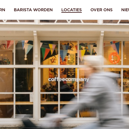
RN
BARISTA WORDEN
LOCATIES
OVER ONS
NI
Aanmelden
wachtwoord
lid?
Ik ben mijn
vergeten.
SEND
A
 account ga je akkoord met onze
inloggen
Terug naar