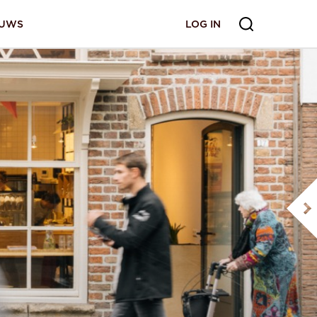
EUWS
LOG IN
LOG IN
ANMELDEN